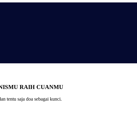
NISMU
RAIH CUANMU
dan tentu saja doa sebagai kunci.